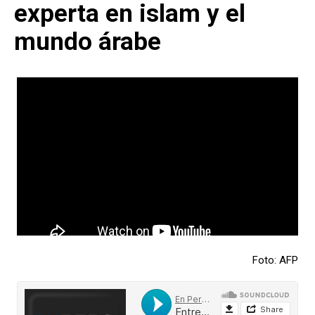
experta en islam y el
mundo árabe
Foto: AFP