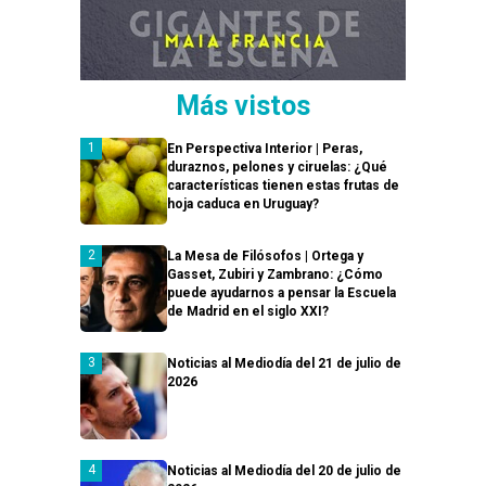
Más vistos
En Perspectiva Interior | Peras,
duraznos, pelones y ciruelas: ¿Qué
características tienen estas frutas de
hoja caduca en Uruguay?
La Mesa de Filósofos | Ortega y
Gasset, Zubiri y Zambrano: ¿Cómo
puede ayudarnos a pensar la Escuela
de Madrid en el siglo XXI?
Noticias al Mediodía del 21 de julio de
2026
Noticias al Mediodía del 20 de julio de