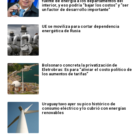
fuente de energía a los departamentos del
interior, y eso podría “bajar los costos” y “ser
un factor de desarrollo importante”
UE se moviliza para cortar dependencia
energética de Rusia
Bolsonaro concreta la privatización de
Eletrobras: Es para “aliviar el costo político de
los aumentos de tarifas”
Uruguay tuvo ayer su pico histórico de
consumo eléctrico y lo cubrió con energías
renovables