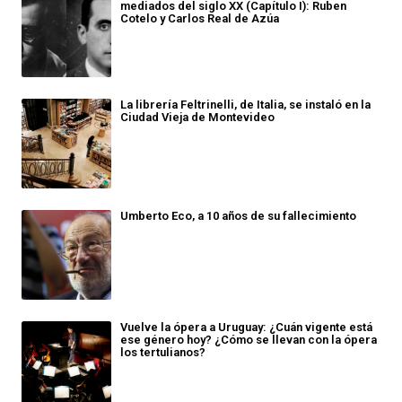
mediados del siglo XX (Capítulo I): Ruben
Cotelo y Carlos Real de Azúa
La librería Feltrinelli, de Italia, se instaló en la
Ciudad Vieja de Montevideo
Umberto Eco, a 10 años de su fallecimiento
Vuelve la ópera a Uruguay: ¿Cuán vigente está
ese género hoy? ¿Cómo se llevan con la ópera
los tertulianos?