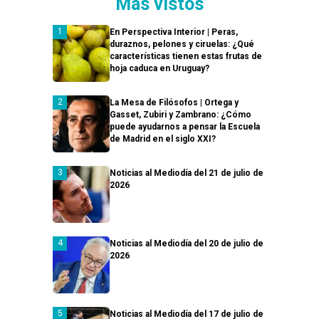
Más vistos
En Perspectiva Interior | Peras,
duraznos, pelones y ciruelas: ¿Qué
características tienen estas frutas de
hoja caduca en Uruguay?
La Mesa de Filósofos | Ortega y
Gasset, Zubiri y Zambrano: ¿Cómo
puede ayudarnos a pensar la Escuela
de Madrid en el siglo XXI?
Noticias al Mediodía del 21 de julio de
2026
Noticias al Mediodía del 20 de julio de
2026
Noticias al Mediodía del 17 de julio de