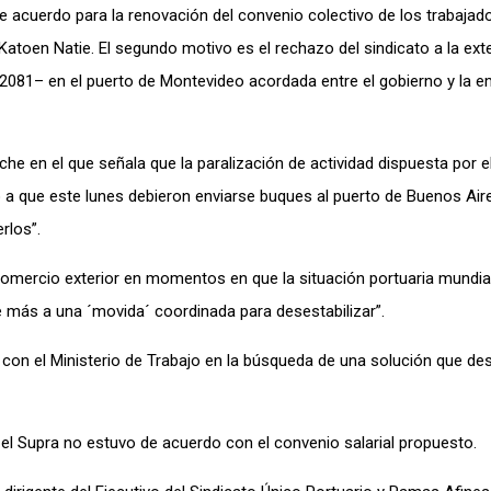
de acuerdo para la renovación del convenio colectivo de los trabaja
toen Natie. El segundo motivo es el rechazo del sindicato a la exte
2081– en el puerto de Montevideo acordada entre el gobierno y la 
e en el que señala que la paralización de actividad dispuesta por e
 a que este lunes debieron enviarse buques al puerto de Buenos Air
rlos”.
 comercio exterior en momentos en que la situación portuaria mundia
 más a una ´movida´ coordinada para desestabilizar”.
n el Ministerio de Trabajo en la búsqueda de una solución que des
 el Supra no estuvo de acuerdo con el convenio salarial propuesto.