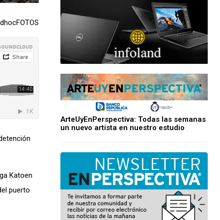
 adhocFOTOS
ArteUyEnPerspectiva: Todas las semanas
un nuevo artista en nuestro estudio
 detención
lga Katoen
del puerto