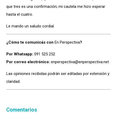
que tres es una confirmación; mi cautela me hizo esperar
hasta el cuatro.
Le mando un saludo cordial.
¿Cómo te comunicás con
En Perspectiva
?
Por Whatsapp:
091 525 252
Por correo electrónico:
enperspectiva@enperspectiva.net
Las opiniones recibidas podrán ser editadas por extensión y
claridad.
Comentarios