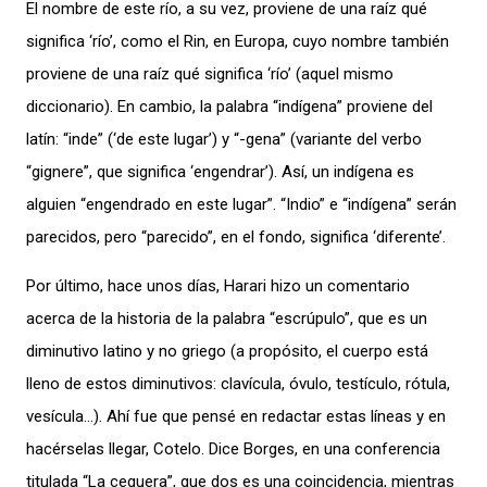
El nombre de este río, a su vez, proviene de una raíz qué
significa ‘río’, como el Rin, en Europa, cuyo nombre también
proviene de una raíz qué significa ‘río’ (aquel mismo
diccionario). En cambio, la palabra “indígena” proviene del
latín: “inde” (‘de este lugar’) y “-gena” (variante del verbo
“gignere”, que significa ‘engendrar’). Así, un indígena es
alguien “engendrado en este lugar”. “Indio” e “indígena” serán
parecidos, pero “parecido”, en el fondo, significa ‘diferente’.
Por último, hace unos días, Harari hizo un comentario
acerca de la historia de la palabra “escrúpulo”, que es un
diminutivo latino y no griego (a propósito, el cuerpo está
lleno de estos diminutivos: clavícula, óvulo, testículo, rótula,
vesícula…). Ahí fue que pensé en redactar estas líneas y en
hacérselas llegar, Cotelo. Dice Borges, en una conferencia
titulada “La ceguera”, que dos es una coincidencia, mientras