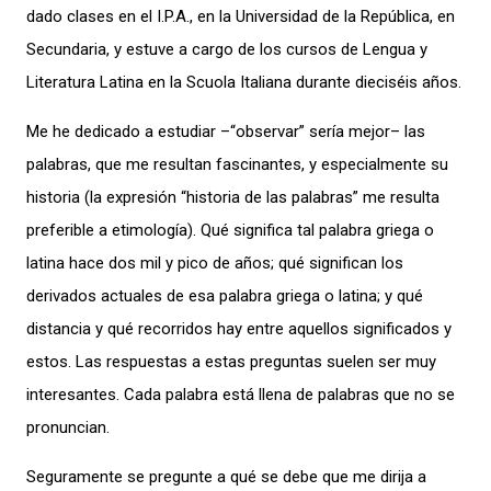
dado clases en el I.P.A., en la Universidad de la República, en
Secundaria, y estuve a cargo de los cursos de Lengua y
Literatura Latina en la Scuola Italiana durante dieciséis años.
Me he dedicado a estudiar –“observar” sería mejor– las
palabras, que me resultan fascinantes, y especialmente su
historia (la expresión “historia de las palabras” me resulta
preferible a etimología). Qué significa tal palabra griega o
latina hace dos mil y pico de años; qué significan los
derivados actuales de esa palabra griega o latina; y qué
distancia y qué recorridos hay entre aquellos significados y
estos. Las respuestas a estas preguntas suelen ser muy
interesantes. Cada palabra está llena de palabras que no se
pronuncian.
Seguramente se pregunte a qué se debe que me dirija a