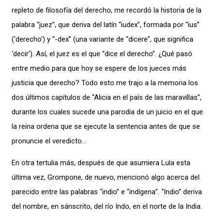
repleto de filosofía del derecho, me recordó la historia de la
palabra “juez”, que deriva del latín “iudex”, formada por “ius”
(‘derecho’) y “-dex” (una variante de “dicere”, que significa
‘decir’). Así, el juez es el que “dice el derecho”. ¿Qué pasó
entre medio para que hoy se espere de los jueces más
justicia que derecho? Todo esto me trajo a la memoria los
dos últimos capítulos de “Alicia en el país de las maravillas”,
durante los cuales sucede una parodia de un juicio en el que
la reina ordena que se ejecute la sentencia antes de que se
pronuncie el veredicto…
En otra tertulia más, después de que asumiera Lula esta
última vez, Grompone, de nuevo, mencionó algo acerca del
parecido entre las palabras “indio” e “indígena”. “Indio” deriva
del nombre, en sánscrito, del río Indo, en el norte de la India.