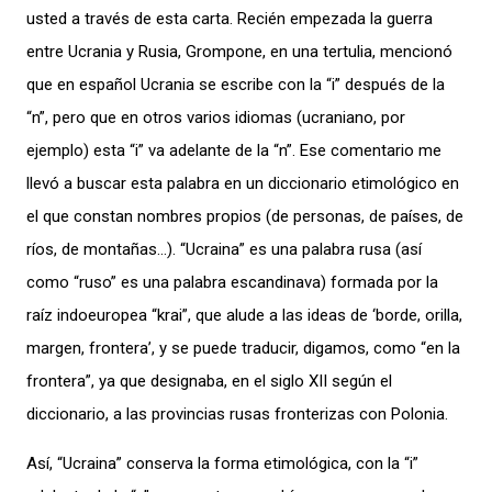
usted a través de esta carta. Recién empezada la guerra
entre Ucrania y Rusia, Grompone, en una tertulia, mencionó
que en español Ucrania se escribe con la “i” después de la
“n”, pero que en otros varios idiomas (ucraniano, por
ejemplo) esta “i” va adelante de la “n”. Ese comentario me
llevó a buscar esta palabra en un diccionario etimológico en
el que constan nombres propios (de personas, de países, de
ríos, de montañas…). “Ucraina” es una palabra rusa (así
como “ruso” es una palabra escandinava) formada por la
raíz indoeuropea “krai”, que alude a las ideas de ‘borde, orilla,
margen, frontera’, y se puede traducir, digamos, como “en la
frontera”, ya que designaba, en el siglo XII según el
diccionario, a las provincias rusas fronterizas con Polonia.
Así, “Ucraina” conserva la forma etimológica, con la “i”