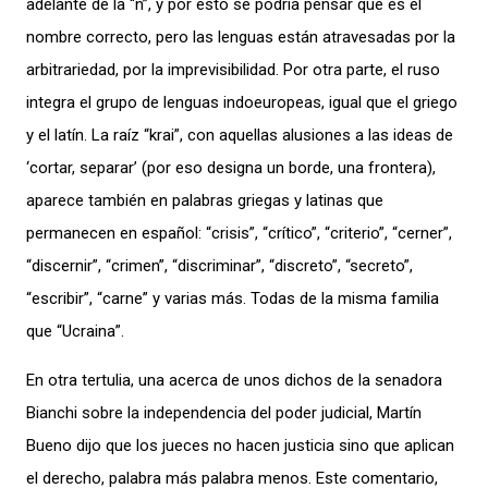
adelante de la “n”, y por esto se podría pensar que es el
nombre correcto, pero las lenguas están atravesadas por la
arbitrariedad, por la imprevisibilidad. Por otra parte, el ruso
integra el grupo de lenguas indoeuropeas, igual que el griego
y el latín. La raíz “krai”, con aquellas alusiones a las ideas de
‘cortar, separar’ (por eso designa un borde, una frontera),
aparece también en palabras griegas y latinas que
permanecen en español: “crisis”, “crítico”, “criterio”, “cerner”,
“discernir”, “crimen”, “discriminar”, “discreto”, “secreto”,
“escribir”, “carne” y varias más. Todas de la misma familia
que “Ucraina”.
En otra tertulia, una acerca de unos dichos de la senadora
Bianchi sobre la independencia del poder judicial, Martín
Bueno dijo que los jueces no hacen justicia sino que aplican
el derecho, palabra más palabra menos. Este comentario,