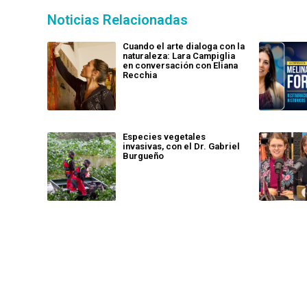
Noticias Relacionadas
Cuando el arte dialoga con la
naturaleza: Lara Campiglia
en conversación con Eliana
Recchia
Especies vegetales
invasivas, con el Dr. Gabriel
Burgueño