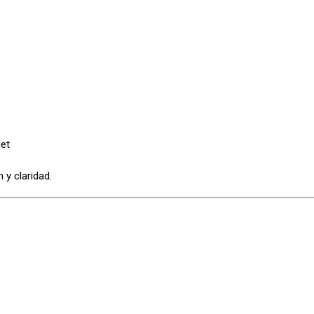
et
 y claridad.