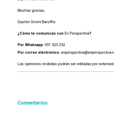
Muchas gracias,
Gastón Oromí Baroffio
¿Cómo te comunicás con
En Perspectiva
?
Por Whatsapp:
091 525 252
Por correo electrónico:
enperspectiva@enperspectiva.n
Las opiniones recibidas podrán ser editadas por extensión
Comentarios