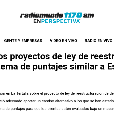
GENTE Y EMPRESAS
VIDEO EN VIVO
RADIO EN VIVO
los proyectos de ley de rees
tema de puntajes similar a 
n en La Tertulia sobre el proyecto de ley de reestructuración de d
ció adecuado aportar un camino alternativo a los que se han estado
ema de puntajes para que los clientes estén evaluados bajo un mec