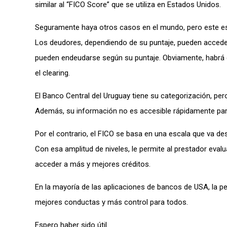
similar al “FICO Score” que se utiliza en Estados Unidos.
Seguramente haya otros casos en el mundo, pero este es 
Los deudores, dependiendo de su puntaje, pueden acceder 
pueden endeudarse según su puntaje. Obviamente, habrá c
el clearing.
El Banco Central del Uruguay tiene su categorización, pe
Además, su información no es accesible rápidamente para
Por el contrario, el FICO se basa en una escala que va de
Con esa amplitud de niveles, le permite al prestador evalu
acceder a más y mejores créditos.
En la mayoría de las aplicaciones de bancos de USA, la pe
mejores conductas y más control para todos.
Espero haber sido útil.