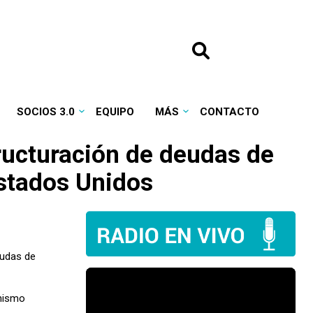
SOCIOS 3.0
EQUIPO
MÁS
CONTACTO
tructuración de deudas de
Estados Unidos
eudas de
anismo