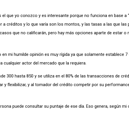
el que yo conozco y es interesante porque no funciona en base a “
a créditos y lo que varía son los montos, y las tasas a las que las
asos que no calificarán, pero hay más opciones aparte de estar o 
ro en mi humilde opinión es muy rígida ya que solamente establece 7 
 cualquier actor del mercado que la requiera.
sde 300 hasta 850 y se utiliza en el 80% de las transacciones de cré
ar y flexibilizar, y al tomador del crédito competir por su performanc
rsona puede consultar su puntaje de ese día. Eso genera, según mi cr