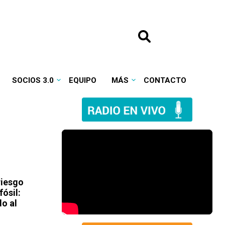
SOCIOS 3.0
EQUIPO
MÁS
CONTACTO
riesgo
ósil:
do al