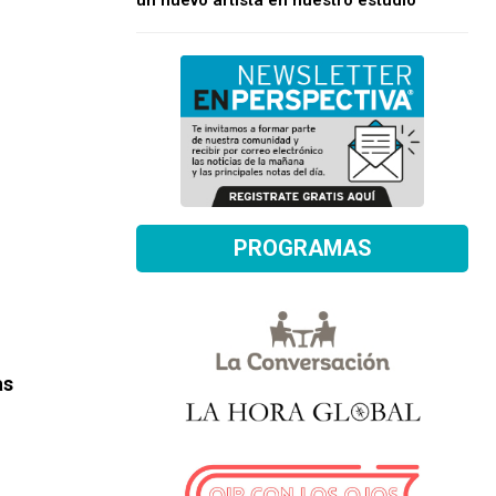
un nuevo artista en nuestro estudio
PROGRAMAS
as