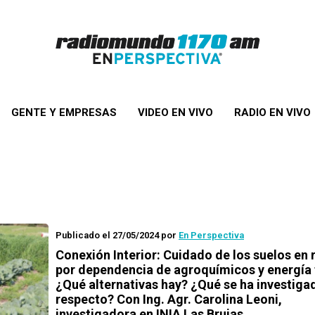
GENTE Y EMPRESAS
VIDEO EN VIVO
RADIO EN VIVO
Publicado el 27/05/2024
por
En Perspectiva
Conexión Interior: Cuidado de los suelos en 
por dependencia de agroquímicos y energía f
¿Qué alternativas hay? ¿Qué se ha investiga
respecto? Con Ing. Agr. Carolina Leoni,
investigadora en INIA Las Brujas