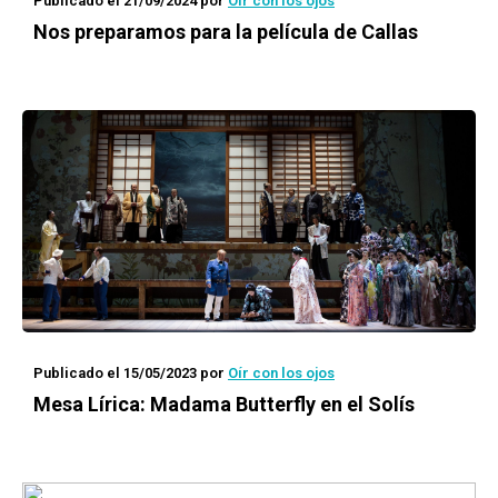
Publicado el 21/09/2024
por
Oír con los ojos
Nos preparamos para la película de Callas
Publicado el 15/05/2023
por
Oír con los ojos
Mesa Lírica: Madama Butterfly en el Solís