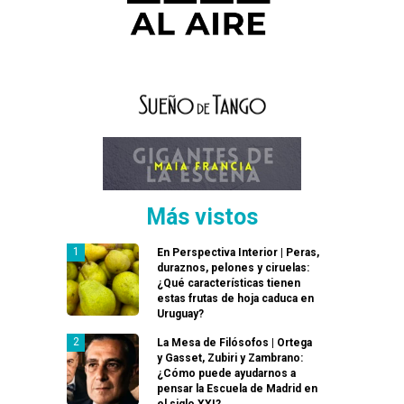
Más vistos
En Perspectiva Interior | Peras,
duraznos, pelones y ciruelas:
¿Qué características tienen
estas frutas de hoja caduca en
Uruguay?
La Mesa de Filósofos | Ortega
y Gasset, Zubiri y Zambrano:
¿Cómo puede ayudarnos a
pensar la Escuela de Madrid en
el siglo XXI?