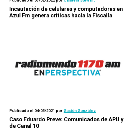
Publicado el 07/02/2022
por
Candela Stewart
Incautación de celulares y computadoras en
Azul Fm genera críticas hacia la Fiscalía
Publicado el 04/05/2021
por
Gastón González
Caso Eduardo Preve: Comunicados de APU y
de Canal 10