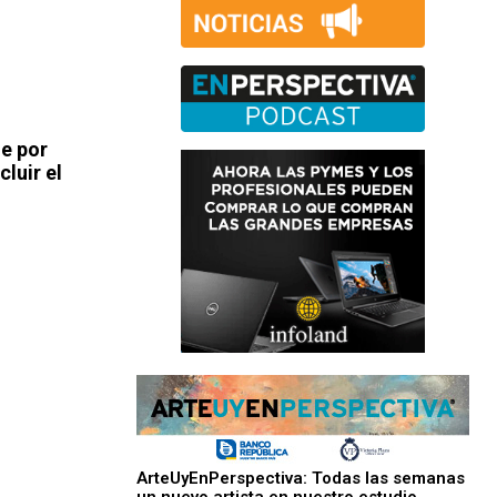
ue por
luir el
ArteUyEnPerspectiva: Todas las semanas