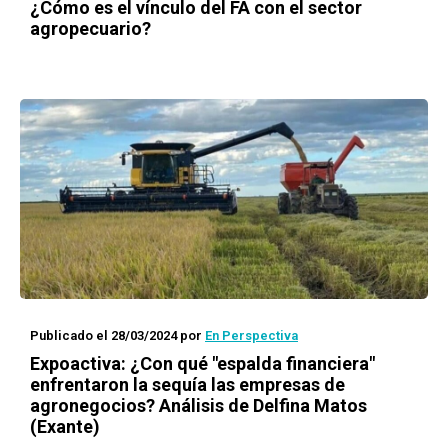
¿Cómo es el vínculo del FA con el sector
agropecuario?
Publicado el 28/03/2024
por
En Perspectiva
Expoactiva: ¿Con qué "espalda financiera"
enfrentaron la sequía las empresas de
agronegocios? Análisis de Delfina Matos
(Exante)