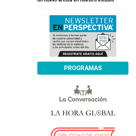
un nuevo artista en nuestro estudio
PROGRAMAS