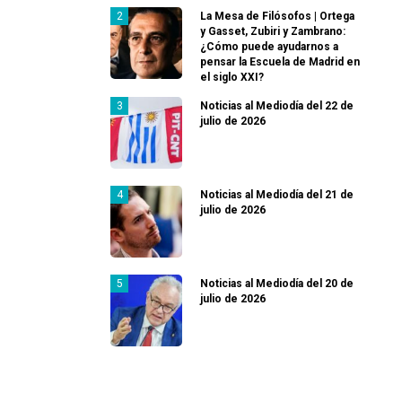
La Mesa de Filósofos | Ortega
y Gasset, Zubiri y Zambrano:
¿Cómo puede ayudarnos a
pensar la Escuela de Madrid en
el siglo XXI?
Noticias al Mediodía del 22 de
julio de 2026
Noticias al Mediodía del 21 de
julio de 2026
Noticias al Mediodía del 20 de
julio de 2026