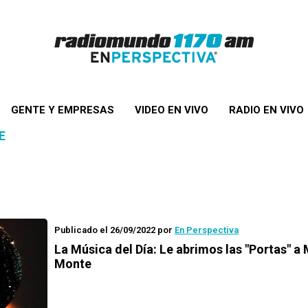
GENTE Y EMPRESAS
VIDEO EN VIVO
RADIO EN VIVO
E
Publicado el 26/09/2022
por
En Perspectiva
La Música del Día: Le abrimos las "Portas" a
Monte