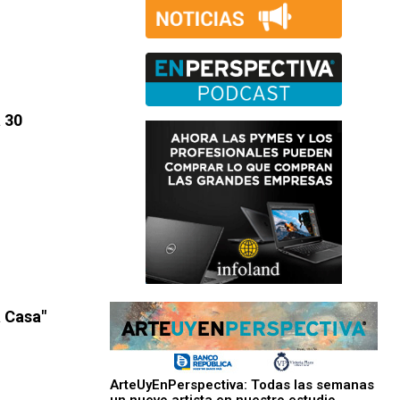
 30
a Casa"
ArteUyEnPerspectiva: Todas las semanas