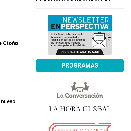
un nuevo artista en nuestro estudio
de Otoño
PROGRAMAS
u nuevo