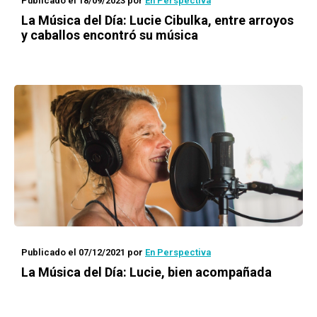
Publicado el 18/09/2023
por
En Perspectiva
La Música del Día
: Lucie Cibulka, entre arroyos
y caballos encontró su música
Publicado el 07/12/2021
por
En Perspectiva
La Música del Día
: Lucie, bien acompañada