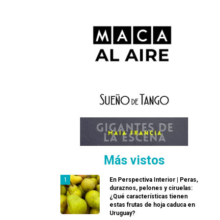
Más vistos
En Perspectiva Interior | Peras,
duraznos, pelones y ciruelas:
¿Qué características tienen
estas frutas de hoja caduca en
Uruguay?