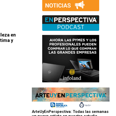
lleza en
tima y
ArteUyEnPerspectiva: Todas las semanas