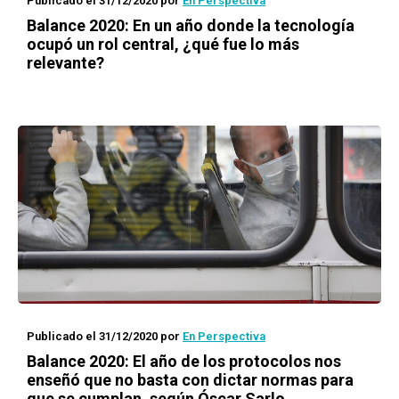
Publicado el 31/12/2020
por
En Perspectiva
Balance 2020: En un año donde la tecnología
ocupó un rol central, ¿qué fue lo más
relevante?
Publicado el 31/12/2020
por
En Perspectiva
Balance 2020: El año de los protocolos nos
enseñó que no basta con dictar normas para
que se cumplan, según Óscar Sarlo,