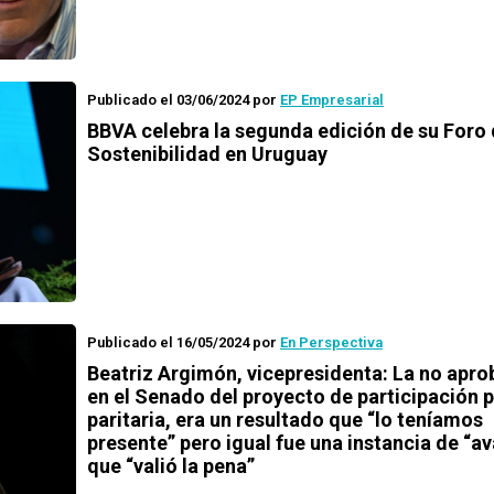
Publicado el 03/06/2024
por
EP Empresarial
BBVA celebra la segunda edición de su Foro
Sostenibilidad en Uruguay
Publicado el 16/05/2024
por
En Perspectiva
Beatriz Argimón, vicepresidenta: La no apro
en el Senado del proyecto de participación p
paritaria, era un resultado que “lo teníamos
presente” pero igual fue una instancia de “a
que “valió la pena”