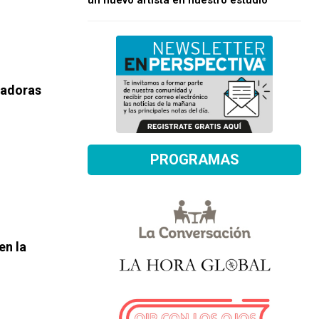
un nuevo artista en nuestro estudio
jadoras
PROGRAMAS
en la