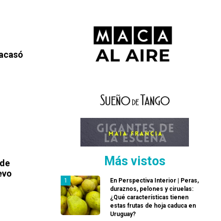
racasó
Más vistos
 de
evo
En Perspectiva Interior | Peras,
duraznos, pelones y ciruelas:
¿Qué características tienen
estas frutas de hoja caduca en
Uruguay?