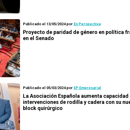
Publicado el 13/05/2024
por
En Perspectiva
Proyecto de paridad de género en política f
en el Senado
Publicado el 05/03/2024
por
EP Empresarial
La Asociación Española aumenta capacidad
intervenciones de rodilla y cadera con su nu
block quirúrgico