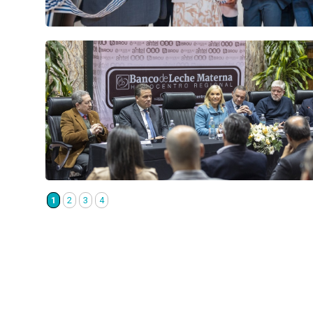
1
2
3
4