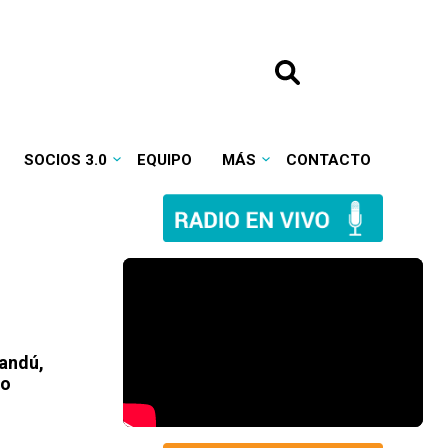
SOCIOS 3.0
EQUIPO
MÁS
CONTACTO
sandú,
do