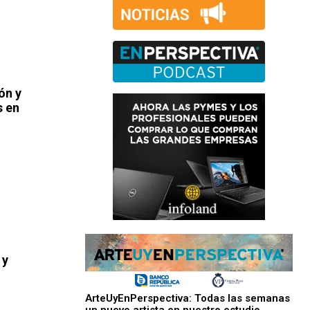
ón y
s en
 y
ArteUyEnPerspectiva: Todas las semanas