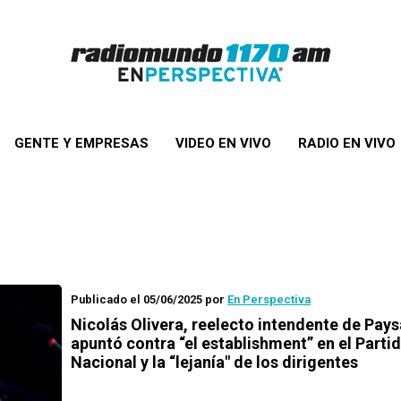
GENTE Y EMPRESAS
VIDEO EN VIVO
RADIO EN VIVO
Publicado el 05/06/2025
por
En Perspectiva
Nicolás Olivera, reelecto intendente de Pay
apuntó contra “el establishment” en el Parti
Nacional y la “lejanía" de los dirigentes