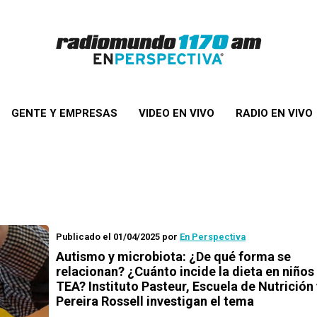
GENTE Y EMPRESAS
VIDEO EN VIVO
RADIO EN VIVO
Publicado el 01/04/2025
por
En Perspectiva
Autismo y microbiota: ¿De qué forma se
relacionan? ¿Cuánto incide la dieta en niños
TEA? Instituto Pasteur, Escuela de Nutrición 
Pereira Rossell investigan el tema