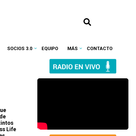
SOCIOS 3.0
EQUIPO
MÁS
CONTACTO
que
 de
tintos
ss Life
es