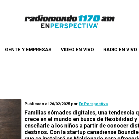
GENTE Y EMPRESAS
VIDEO EN VIVO
RADIO EN VIVO
Publicado el 26/02/2025
por
En Perspectiva
Familias nómades digitales, una tendencia 
crece en el mundo en busca de flexibilidad y
enseñarle a los niños a partir de conocer dis
destinos. Con la startup canadiense Boundle
que se instalará en Maldonado para ofrecerl