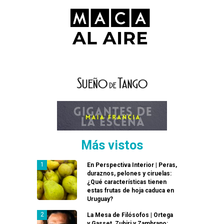
Más vistos
En Perspectiva Interior | Peras,
duraznos, pelones y ciruelas:
¿Qué características tienen
estas frutas de hoja caduca en
Uruguay?
La Mesa de Filósofos | Ortega
y Gasset, Zubiri y Zambrano: