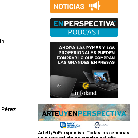
io
o Pérez
ArteUyEnPerspectiva: Todas las semanas