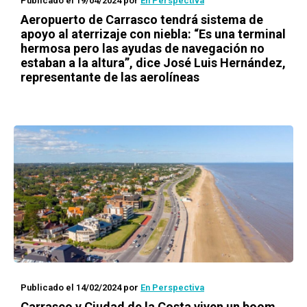
Publicado el 19/04/2024
por
En Perspectiva
Aeropuerto de Carrasco tendrá sistema de
apoyo al aterrizaje con niebla: “Es una terminal
hermosa pero las ayudas de navegación no
estaban a la altura”, dice José Luis Hernández,
representante de las aerolíneas
Publicado el 14/02/2024
por
En Perspectiva
Carrasco y Ciudad de la Costa viven un boom