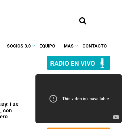
SOCIOS 3.0
EQUIPO
MÁS
CONTACTO
uay: Las
l, con
mero