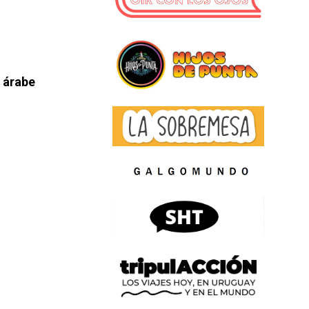
a árabe