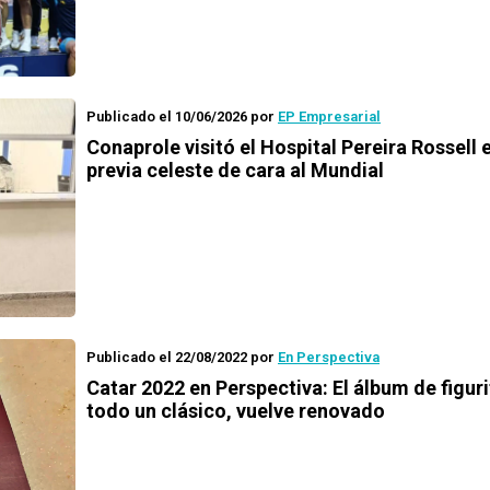
Publicado el 10/06/2026
por
EP Empresarial
Conaprole visitó el Hospital Pereira Rossell e
previa celeste de cara al Mundial
Publicado el 22/08/2022
por
En Perspectiva
Catar 2022 en Perspectiva: El álbum de figuri
todo un clásico, vuelve renovado