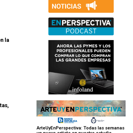
n la
tas,
ArteUyEnPerspectiva: Todas las semanas