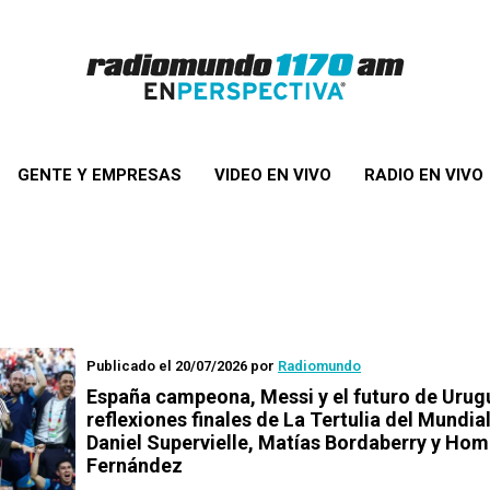
GENTE Y EMPRESAS
VIDEO EN VIVO
RADIO EN VIVO
Publicado el 20/07/2026
por
Radiomundo
España campeona, Messi y el futuro de Urug
reflexiones finales de La Tertulia del Mundia
Daniel Supervielle, Matías Bordaberry y Ho
Fernández