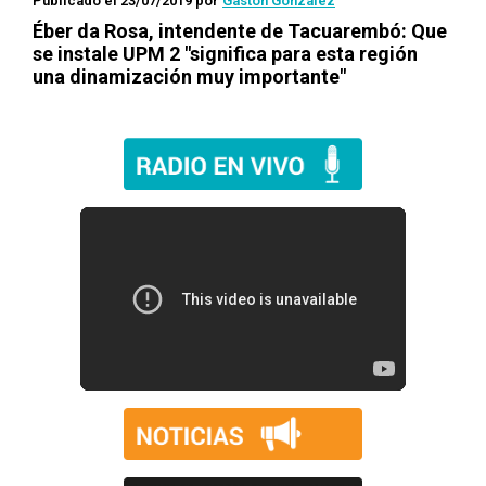
Publicado el 23/07/2019
por
Gastón González
Éber da Rosa, intendente de Tacuarembó: Que
se instale UPM 2 "significa para esta región
una dinamización muy importante"