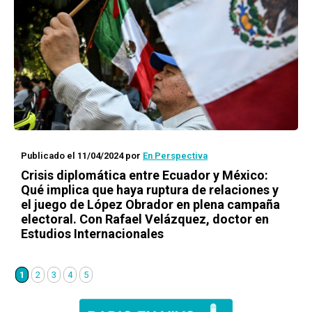
Publicado el 11/04/2024
por
En Perspectiva
Crisis diplomática entre Ecuador y México:
Qué implica que haya ruptura de relaciones y
el juego de López Obrador en plena campaña
electoral. Con Rafael Velázquez, doctor en
Estudios Internacionales
1
2
3
4
5