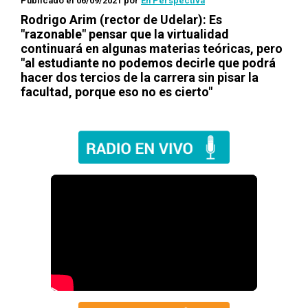
Publicado el 06/09/2021
por
En Perspectiva
Rodrigo Arim (rector de Udelar): Es
"razonable" pensar que la virtualidad
continuará en algunas materias teóricas, pero
"al estudiante no podemos decirle que podrá
hacer dos tercios de la carrera sin pisar la
facultad, porque eso no es cierto"