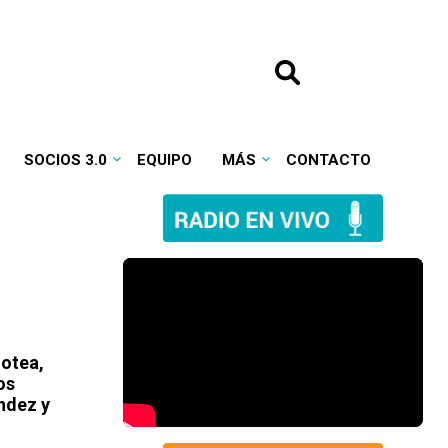
SOCIOS 3.0
EQUIPO
MÁS
CONTACTO
zotea,
os
ndez y