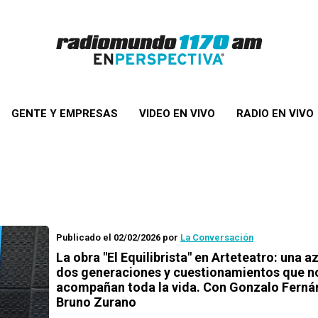
GENTE Y EMPRESAS
VIDEO EN VIVO
RADIO EN VIVO
Publicado el 02/02/2026
por
La Conversación
La obra "El Equilibrista" en Arteteatro: una a
dos generaciones y cuestionamientos que n
acompañan toda la vida. Con Gonzalo Ferná
Bruno Zurano