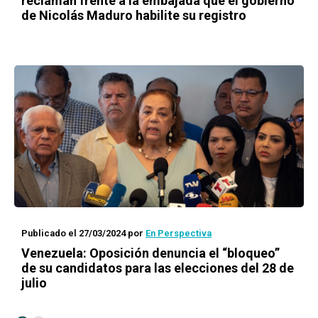
reclaman frente a la embajada que el gobierno
de Nicolás Maduro habilite su registro
Publicado el 27/03/2024
por
En Perspectiva
Venezuela: Oposición denuncia el “bloqueo”
de su candidatos para las elecciones del 28 de
julio