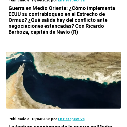
Publicado el 14/04/2026
por
En Perspectiva
Guerra en Medio Oriente: ¿Cómo implementa
EEUU su contrabloqueo en el Estrecho de
Ormuz? ¿Qué salida hay del conflicto ante
negociaciones estancadas? Con Ricardo
Barboza, capitán de Navío (R)
Publicado el 13/04/2026
por
En Perspectiva
La factura económica de la guerra en Medio