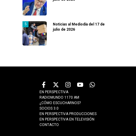
Noticias al Mediodía del 17 de
julio de 2026
EN PERSPECTIVA
RADIOMUNDO 1170 AM
¿CÓMO ESCUCHARNOS?
SOCIOS 3.0
EN PERSPECTIVA PRODUCCIONES
EN PERSPECTIVA EN TELEVISIÓN
CONTACTO