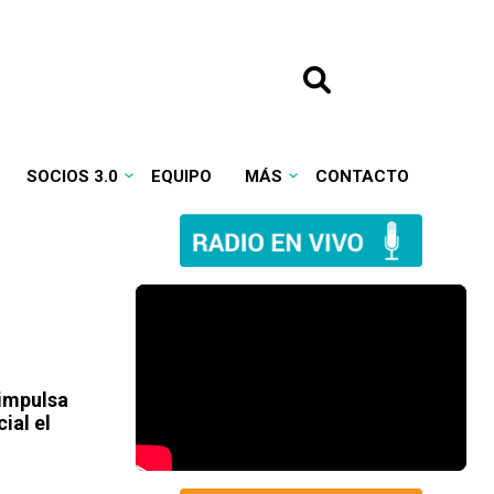
SOCIOS 3.0
EQUIPO
MÁS
CONTACTO
 impulsa
ial el