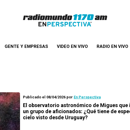
GENTE Y EMPRESAS
VIDEO EN VIVO
RADIO EN VIVO
Publicado el 08/04/2026
por
En Perspectiva
El observatorio astronómico de Migues que
un grupo de aficionados: ¿Qué tiene de espec
cielo visto desde Uruguay?