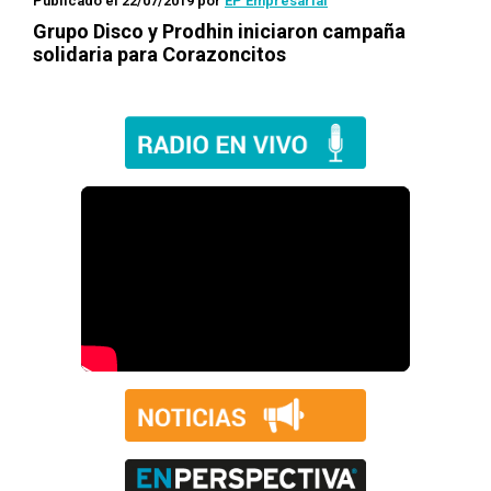
Publicado el 22/07/2019
por
EP Empresarial
Grupo Disco y Prodhin iniciaron campaña
solidaria para Corazoncitos