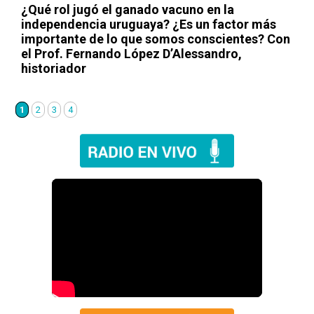
¿Qué rol jugó el ganado vacuno en la
independencia uruguaya? ¿Es un factor más
importante de lo que somos conscientes? Con
el Prof. Fernando López D’Alessandro,
historiador
1
2
3
4