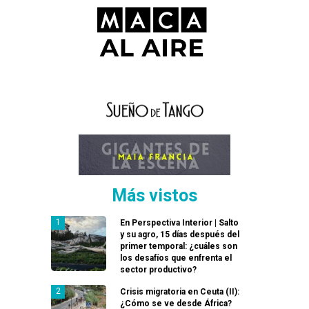
Más vistos
En Perspectiva Interior | Salto
y su agro, 15 días después del
primer temporal: ¿cuáles son
los desafíos que enfrenta el
sector productivo?
Crisis migratoria en Ceuta (II):
¿Cómo se ve desde África?