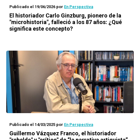
Publicado el 19/06/2026
por
En Perspectiva
El historiador Carlo Ginzburg, pionero de la
"microhistoria", falleció a los 87 años: ¿Qué
significa este concepto?
Publicado el 14/03/2025
por
En Perspectiva
Guillermo Vázquez Franco, el historiador
"rebelde" y "crítico" de “la narrativa artiguista”.