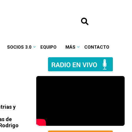
SOCIOS 3.0
EQUIPO
MÁS
CONTACTO
trias y
as de
 Rodrigo