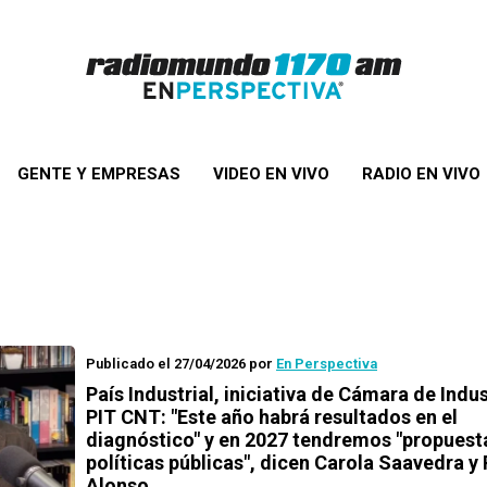
GENTE Y EMPRESAS
VIDEO EN VIVO
RADIO EN VIVO
Publicado el 27/04/2026
por
En Perspectiva
País Industrial, iniciativa de Cámara de Indus
PIT CNT: "Este año habrá resultados en el
diagnóstico" y en 2027 tendremos "propuest
políticas públicas", dicen Carola Saavedra y
Alonso