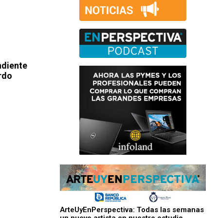
ndiente
rdo
ArteUyEnPerspectiva: Todas las semanas