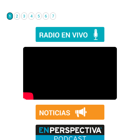
1
2
3
4
5
6
7