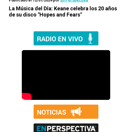
Publicado el 12/01/2024
por
En Perspectiva
La Música del Día: Keane celebra los 20 años
de su disco "Hopes and Fears"