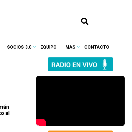
SOCIOS 3.0
EQUIPO
MÁS
CONTACTO
emán
o al