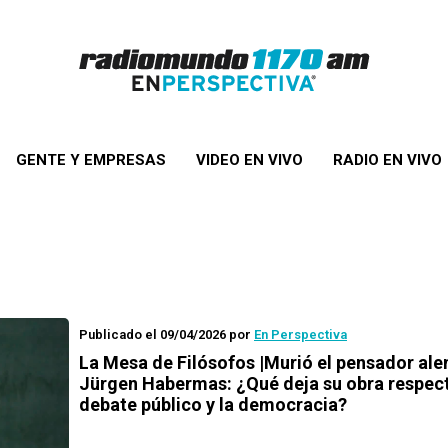
GENTE Y EMPRESAS
VIDEO EN VIVO
RADIO EN VIVO
Publicado el 09/04/2026
por
En Perspectiva
La Mesa de Filósofos |Murió el pensador al
Jürgen Habermas: ¿Qué deja su obra respect
debate público y la democracia?