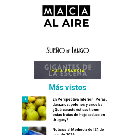
Más vistos
En Perspectiva Interior | Peras,
duraznos, pelones y ciruelas:
¿Qué características tienen
estas frutas de hoja caduca en
Uruguay?
Noticias al Mediodía del 24 de
julio de 2026