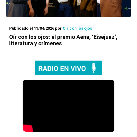
Publicado el 11/04/2026
por
Oír con los ojos
Oír con los ojos: el premio Aena, ‘Eisejuaz’,
literatura y crímenes