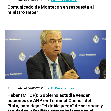
Publicado el 12/05/2021
por
Gastón González
Comunicado de Montecon en respuesta al
ministro Heber
Publicado el 06/05/2021
por
En Perspectiva
Heber (MTOP): Gobierno estudia vender
acciones de ANP en Terminal Cuenca del
Plata, para dejar "el doble juego" de ser socio y
regulador, y facilitar entendimientos en el