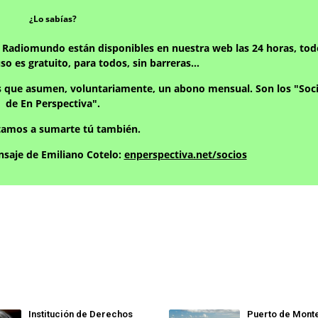
¿Lo sabías?
y Radiomundo están disponibles en nuestra web las 24 horas, tod
uso es gratuito, para todos, sin barreras…
s que asumen, voluntariamente, un abono mensual. Son los "Soci
de En Perspectiva".
itamos a sumarte tú también.
saje de Emiliano Cotelo:
enperspectiva.net/socios
Institución de Derechos
Puerto de Mont