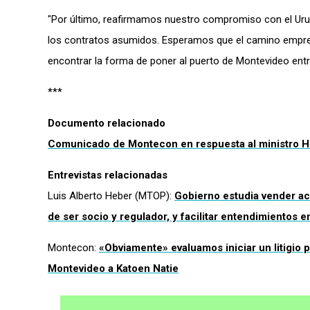
"Por último, reafirmamos nuestro compromiso con el Urug
los contratos asumidos. Esperamos que el camino empre
encontrar la forma de poner al puerto de Montevideo entre 
***
Documento relacionado
Comunicado de Montecon en respuesta al ministro 
Entrevistas relacionadas
Luis Alberto Heber (MTOP):
Gobierno estudia vender ac
de ser socio y regulador, y facilitar entendimientos e
Montecon:
«Obviamente» evaluamos iniciar un litigio
Montevideo a Katoen Natie