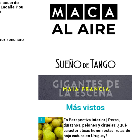
re acuerdo
 Lacalle Pou
e
ber renunció
Más vistos
En Perspectiva Interior | Peras,
duraznos, pelones y ciruelas: ¿Qué
características tienen estas frutas de
hoja caduca en Uruguay?