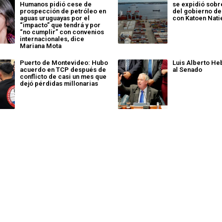
Humanos pidió cese de
se expidió sob
prospección de petróleo en
del gobierno de
aguas uruguayas por el
con Katoen Nati
“impacto” que tendrá y por
“no cumplir” con convenios
internacionales, dice
Mariana Mota
Puerto de Montevideo: Hubo
Luis Alberto He
acuerdo en TCP después de
al Senado
conflicto de casi un mes que
dejó pérdidas millonarias