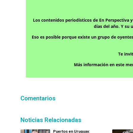
Los contenidos periodísticos de En Perspectiva 
días del año. Y su 
Eso es posible porque existe un grupo de oyente
Te inv
Más información en este men
Comentarios
Noticias Relacionadas
Puertos en Uruguay: