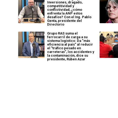
Inversiones, dragado,
competitividad y
conflictividad, ¿cómo
enfrenta la ANP estos
desafíos? Con el Ing. Pablo
Genta, presidente del
Directorio
Grupo RAS suma el
ferrocarril de carga a su
sistema logístico: Da “más
eficiencia al país” al reducir
el "tráfico pesado en
carreteras”, los accidentes y
la contaminación, dice su
presidente, Rúben Azar