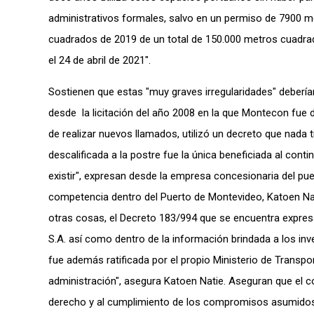
administrativos formales, salvo en un permiso de 7900 
cuadrados de 2019 de un total de 150.000 metros cuadra
el 24 de abril de 2021″.
Sostienen que estas "muy graves irregularidades" debería
desde la licitación del año 2008 en la que Montecon fue de
de realizar nuevos llamados, utilizó un decreto que nada
descalificada a la postre fue la única beneficiada al con
existir", expresan desde la empresa concesionaria del pu
competencia dentro del Puerto de Montevideo, Katoen Na
otras cosas, el Decreto 183/994 que se encuentra expres
S.A. así como dentro de la información brindada a los in
fue además ratificada por el propio Ministerio de Transpo
administración", asegura Katoen Natie. Aseguran que el 
derecho y al cumplimiento de los compromisos asumidos