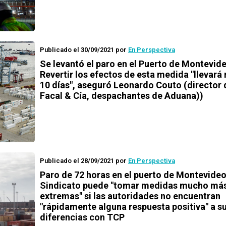
Publicado el 30/09/2021
por
En Perspectiva
Se levantó el paro en el Puerto de Montevid
Revertir los efectos de esta medida "llevar
10 días", aseguró Leonardo Couto (director 
Facal & Cía, despachantes de Aduana))
Publicado el 28/09/2021
por
En Perspectiva
Paro de 72 horas en el puerto de Montevideo
Sindicato puede "tomar medidas mucho má
extremas" si las autoridades no encuentran
"rápidamente alguna respuesta positiva" a s
diferencias con TCP