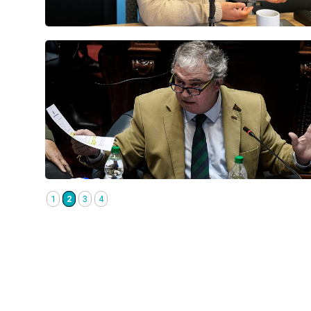
1
2
3
4