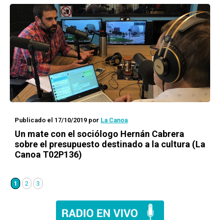
Publicado el 17/10/2019
por
La Canoa
Un mate con
el sociólogo Hernán Cabrera
sobre el presupuesto destinado a la cultura (La
Canoa T02P136)
1
2
3