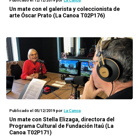
Publicado el 12/12/2019
por
La Canoa
Un mate con
el galerista y coleccionista de
arte Óscar Prato (La Canoa T02P176)
Publicado el 05/12/2019
por
La Canoa
Un mate con
Stella Elizaga, directora del
Programa Cultural de Fundación Itaú (La
Canoa T02P171)