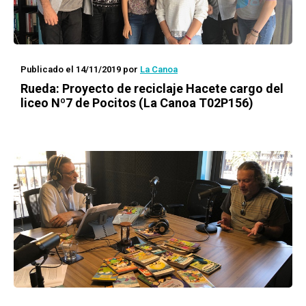
Publicado el 14/11/2019
por
La Canoa
Rueda
: Proyecto de reciclaje
Hacete cargo
del
liceo Nº7 de Pocitos (La Canoa T02P156)