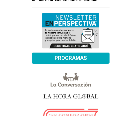
un nuevo artista en nuestro estudio
PROGRAMAS