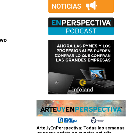
evo
ArteUyEnPerspectiva: Todas las semanas