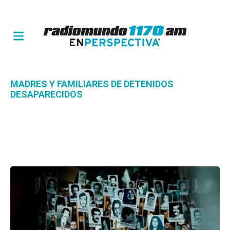
MADRES Y FAMILIARES DE DETENIDOS
DESAPARECIDOS