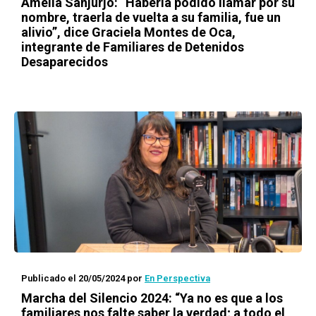
Amelia Sanjurjo: “Haberla podido llamar por su
nombre, traerla de vuelta a su familia, fue un
alivio”, dice Graciela Montes de Oca,
integrante de Familiares de Detenidos
Desaparecidos
Publicado el 20/05/2024
por
En Perspectiva
Marcha del Silencio 2024: “Ya no es que a los
familiares nos falte saber la verdad; a todo el