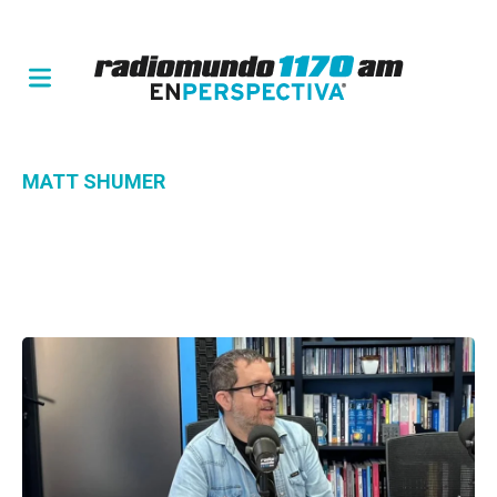
MATT SHUMER