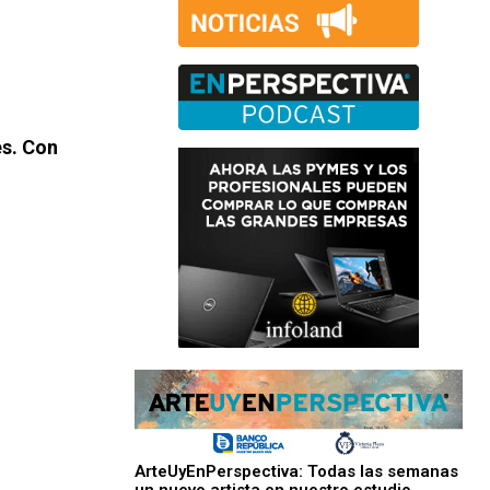
es. Con
ArteUyEnPerspectiva: Todas las semanas