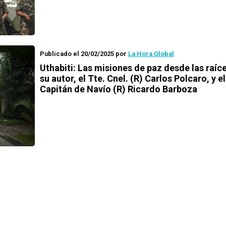
Publicado el 20/02/2025
por
La Hora Global
Uthabiti: Las misiones de paz desde las raíc
su autor, el Tte. Cnel. (R) Carlos Polcaro, y el
Capitán de Navío (R) Ricardo Barboza