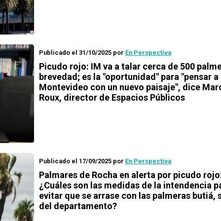
Publicado el 31/10/2025
por
En Perspectiva
Picudo rojo: IM va a talar cerca de 500 palme
brevedad; es la "oportunidad" para "pensar a
Montevideo con un nuevo paisaje", dice Mar
Roux, director de Espacios Públicos
Publicado el 17/09/2025
por
En Perspectiva
Palmares de Rocha en alerta por picudo rojo
¿Cuáles son las medidas de la intendencia p
evitar que se arrase con las palmeras butiá,
del departamento?