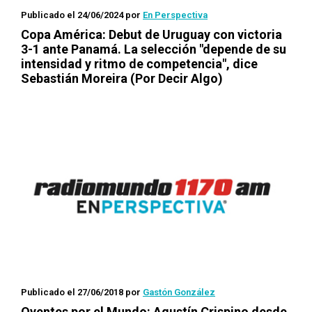
Publicado el 24/06/2024
por
En Perspectiva
Copa América: Debut de Uruguay con victoria
3-1 ante Panamá. La selección "depende de su
intensidad y ritmo de competencia", dice
Sebastián Moreira (Por Decir Algo)
Publicado el 27/06/2018
por
Gastón González
Oyentes por el Mundo
: Agustín Crispino desde