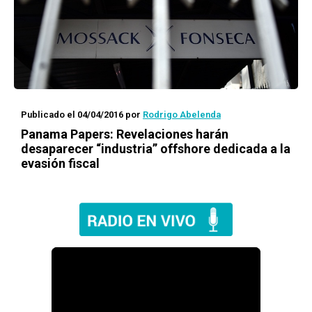
Publicado el 04/04/2016
por
Rodrigo Abelenda
Panama Papers
: Revelaciones harán
desaparecer “industria”
offshore
dedicada a la
evasión fiscal