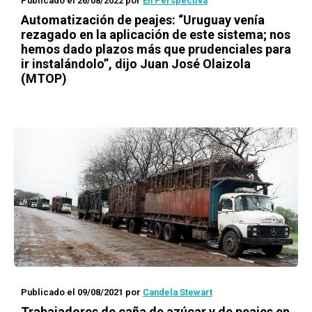
Publicado el 26/08/2022
por
En Perspectiva
Automatización de peajes: “Uruguay venía
rezagado en la aplicación de este sistema; nos
hemos dado plazos más que prudenciales para
ir instalándolo”, dijo Juan José Olaizola
(MTOP)
Publicado el 09/08/2021
por
Candela Stewart
Trabajadores de caña de azúcar y de peajes en